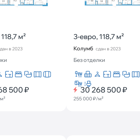
 118,7 м²
3-евро, 118,7 м²
Колумб
дан в 2023
сдан в 2023
лки
Без отделки
68 500 ₽
30 268 500 ₽
/м²
255 000 ₽/м²