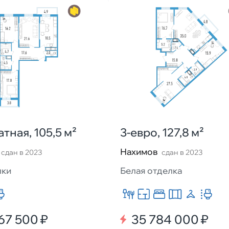
тная, 105,5 м²
3-евро, 127,8 м²
Нахимов
сдан в 2023
сдан в 2023
лки
Белая отделка
67 500 ₽
35 784 000 ₽