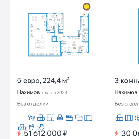
5-евро, 224,4 м²
3-комна
Нахимов
Нахимов
сдан в 2023
Без отделки
Без отде
51 612 000 ₽
30 0