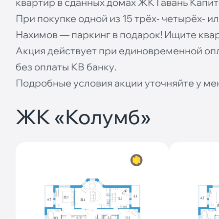
квартир в сданных домах ЖК Гавань Капи
При покупке одной из 15 трёх‐ четырёх‐ 
Нахимов — паркинг в подарок! Ищите ква
Акция действует при единовременной опл
без оплаты КВ банку.
Подробные условия акции уточняйте у ме
ЖК «Колумб»