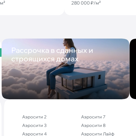
/м²
280 000 ₽/м²
Рассрочка в сданных и
строящихся домах
Аэросити 2
Аэросити 7
Аэросити 3
Аэросити 8
Аэросити 4
Аэросити Лайф