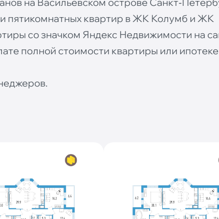
танов на Васильевском острове Санкт‐Петерб
или пятикомнатных квартир в ЖК Колумб и ЖК
ртиры со значком Яндекс Недвижимости на са
ате полной стоимости квартиры или ипотеке
неджеров.