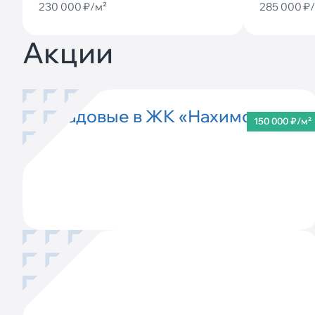
230 000 ₽/м²
285 000 ₽
Акции
Кладовые в ЖК «Нахимов»
150 000 ₽/м²