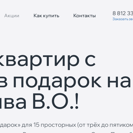
8 812 3
Акции
Как купить
Контакты
Заказать з
квартир с
в подарок на
ва В.О.!
одарок» для
15 просторных (от трёх до пятико