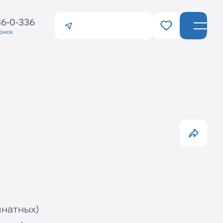
36-0-336
вонок
Санкт-Петербург
Калининград
мнатных)