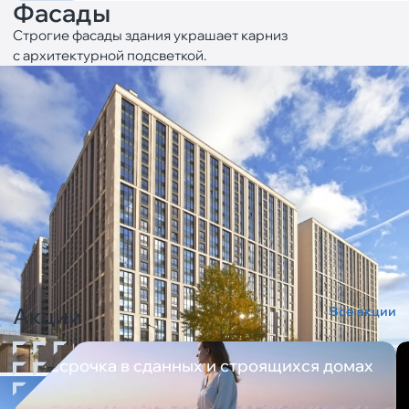
Фасады
Строгие фасады здания украшает карниз
с архитектурной подсветкой.
Акции
Все акции
Рассрочка в сданных и строящихся домах