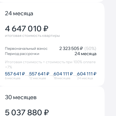
24 месяца
4 647 010 ₽
итоговая стоимость квартиры
2 323 505 ₽
(50%)
Первоначальный взнос
24 месяца
Период рассрочки
Итоговая стоимость = стоимость при 100% оплате
+7%
557 641 ₽
557 641 ₽
604 111 ₽
604 111 ₽
6 месяцев
12 месяцев
18 месяцев
24 месяца
30 месяцев
5 037 880 ₽