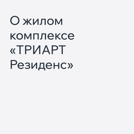
О жилом
комплексе
«ТРИАРТ
Резиденс»