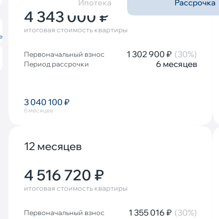
Ипотека
Рассрочка
4 343 000 ₽
итоговая стоимость квартиры
е
1 302 900 ₽
(30%)
Первоначальный взнос
6 месяцев
Период рассрочки
3 040 100 ₽
6 месяцев
12 месяцев
4 516 720 ₽
итоговая стоимость квартиры
1 355 016 ₽
(30%)
Первоначальный взнос