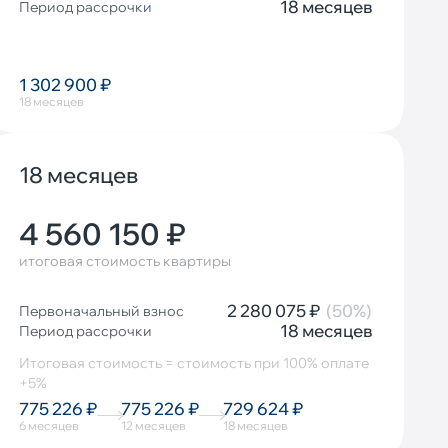
18 месяцев
Период рассрочки
1 302 900 ₽
18 месяцев
18 месяцев
4 560 150 ₽
итоговая стоимость квартиры
2 280 075 ₽
(50%)
Первоначальный взнос
18 месяцев
Период рассрочки
Итоговая стоимость = стоимость при 100% оплате
+5%
775 226 ₽
775 226 ₽
729 624 ₽
6 месяцев
12 месяцев
18 месяцев