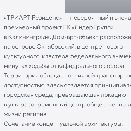
«ТРИАРТ Резиденс» — невероятный и впеч
премьерный проект ГК «Лидер Групп»
в Калининграде. Дом‐арт‐объект располож
на острове Октябрьский, в центре нового
культурного кластера федерального значени
минутах ходьбы от кафедрального собора.
Территория обладает отличной транспортн
доступностью, здесь создается принципиал
городская среда, превращающая локацию
в ультрасовременный центр общественно‐
жизни региона.
Сочетание концептуальной архитектуры,