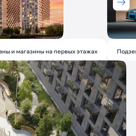
аны и магазины на первых этажах
Подзе