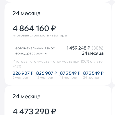
24 месяца
4 864 160 ₽
итоговая стоимость квартиры
1 459 248 ₽
(30%)
Первоначальный взнос
24 месяца
Период рассрочки
Итоговая стоимость = стоимость при 100% оплате
+12%
826 907 ₽
826 907 ₽
875 549 ₽
875 549 ₽
6 месяцев
12 месяцев
18 месяцев
24 месяца
24 месяца
4 473 290 ₽