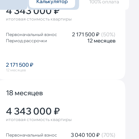
Калькулятор
Описание
100% оплата
4 343 000 ₽
итоговая стоимость квартиры
2 171 500 ₽
(50%)
Первоначальный взнос
12 месяцев
Период рассрочки
2 171 500 ₽
12 месяцев
18 месяцев
4 343 000 ₽
итоговая стоимость квартиры
3 040 100 ₽
(70%)
Первоначальный взнос