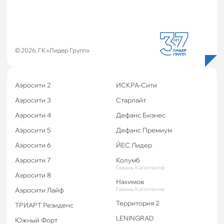
© 2026, ГК «Лидер Групп»
Аэросити 2
ИСКРА-Сити
Аэросити 3
Старлайт
Аэросити 4
Дефанс Бизнес
Аэросити 5
Дефанс Премиум
Аэросити 6
ЙЕС Лидер
Аэросити 7
Колумб
Гавань Капитанов
Аэросити 8
Нахимов
Гавань Капитанов
Аэросити Лайф
Территория 2
ТРИАРТ Резиденс
LENINGRAD
Южный Форт