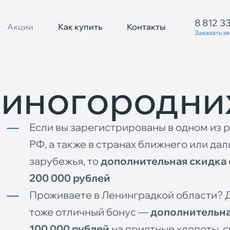
8 812 3
Акции
Как купить
Контакты
Заказать з
 иногородни
Если вы зарегистрированы в одном из 
РФ, а также в странах ближнего или дал
зарубежья, то
дополнительная скидка 
200 000 рублей
Проживаете в Ленинградкой области? 
тоже отличный бонус —
дополнительна
100 000 рублей
на приятные хлопоты, 