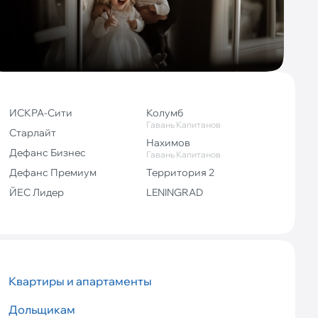
ИСКРА-Сити
Колумб
Гавань Капитанов
Старлайт
Нахимов
Дефанс Бизнес
Гавань Капитанов
Дефанс Премиум
Территория 2
ЙЕС Лидер
LENINGRAD
Квартиры и апартаменты
Дольщикам