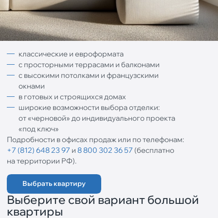
классические и евроформата
с просторными террасами и балконами
с высокими потолками и французскими
окнами
в готовых и строящихся домах
широкие возможности выбора отделки:
от «черновой» до индивидуального проекта
«под ключ»
Подробности в офисах продаж или по телефонам:
+7 (812) 648 23 97
и
8 800 302 36 57
(бесплатно
на территории РФ).
Выбрать квартиру
Выберите свой вариант большой
квартиры