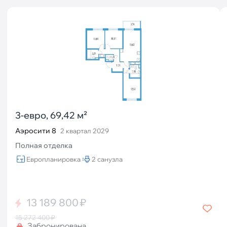
3-евро, 69,42 м²
Аэросити 8
2 квартал 2029
Полная отделка
Европланировка
2 санузла
13 189 800 ₽
15 272 400 ₽
Забронирована