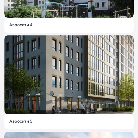
Аэросити 4
Аэросити 5