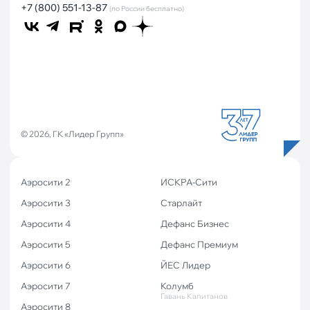
+7 (800) 551-13-87
(по России бесплатно)
© 2026, ГК «Лидер Групп»
Аэросити 2
ИСКРА-Сити
Аэросити 3
Старлайт
Аэросити 4
Дефанс Бизнес
Аэросити 5
Дефанс Премиум
Аэросити 6
ЙЕС Лидер
Аэросити 7
Колумб
Гавань Капитанов
Аэросити 8