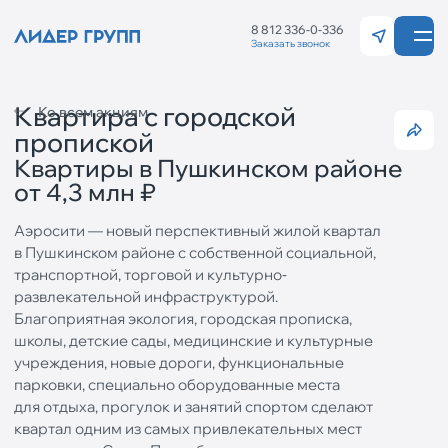
8 812 336-0-336
Заказать звонок
Санкт-Петерб
Калининград
Квартира с городской
Ко всем акциям
пропиской
Квартиры в Пушкинском районе
от 4,3 млн ₽
Аэросити — новый перспективный жилой квартал
в Пушкинском районе с собственной социальной,
транспортной, торговой и культурно‐
развлекательной инфраструктурой.
Благоприятная экология, городская прописка,
школы, детские сады, медицинские и культурные
учреждения, новые дороги, функциональные
парковки, специально оборудованные места
для отдыха, прогулок и занятий спортом сделают
квартал одним из самых привлекательных мест