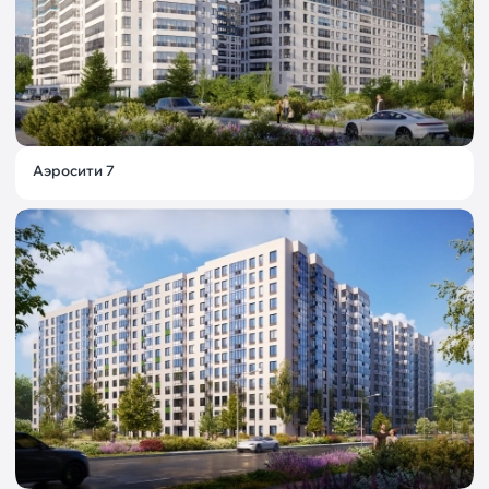
Аэросити 7