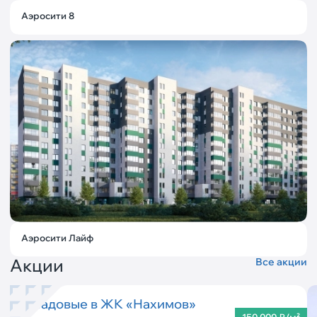
Аэросити 8
Аэросити Лайф
Акции
Все акции
Кладовые в ЖК «Нахимов»
150 000 ₽/м²