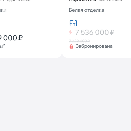
лки
Белая отделка
7 536 000 ₽
9 000 ₽
7 222 000 ₽
Забронирована
/м²