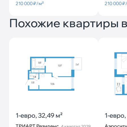
210 000 ₽/м²
210 000 ₽
Похожие квартиры в
1-евро, 32,49 м²
1-евро,
ТРИАРТ Резиденс
Аэросити
4 квартал 2029