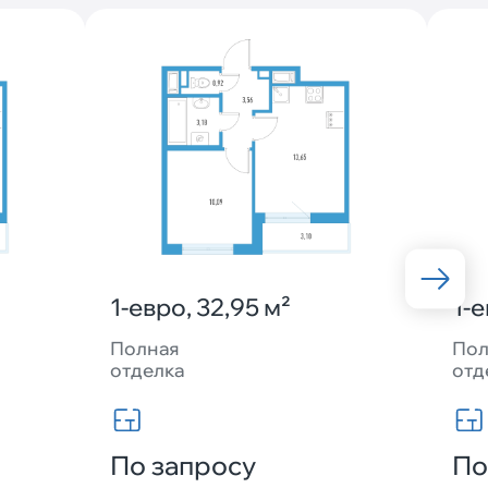
1-евро, 32,95 м²
1-е
Полная
Пол
отделка
отд
По запросу
По