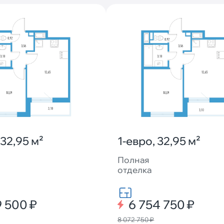
 32,95 м²
1-евро, 32,95 м²
Полная
отделка
9 500 ₽
6 754 750 ₽
8 072 750 ₽