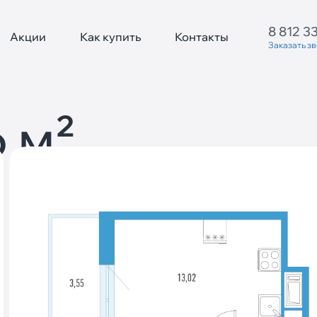
8 812 3
Акции
Как купить
Контакты
Заказать з
 м²