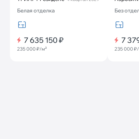
Белая отделка
Без отде
7 635 150 ₽
7 37
235 000 ₽/м²
235 000 ₽