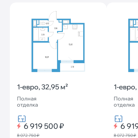
1-евро, 32,95 м²
1-евро,
Полная
Полная
отделка
отделка
6 919 500 ₽
6 91
8 072 750 ₽
8 072 750 ₽