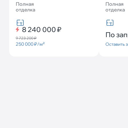
Полная
Полная
отделка
отделка
8 240 000 ₽
По за
9 723 200 ₽
250 000 ₽/м²
Оставить з