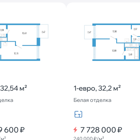
 32,54 м²
1-евро, 32,2 м²
делка
Белая отделка
9 600 ₽
7 728 000 ₽
/м²
240 000 ₽/м²