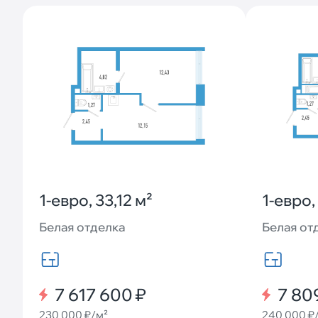
1-евро, 33,12 м²
1-евро,
Белая отделка
Белая от
7 617 600 ₽
7 80
230 000 ₽/м²
240 000 ₽