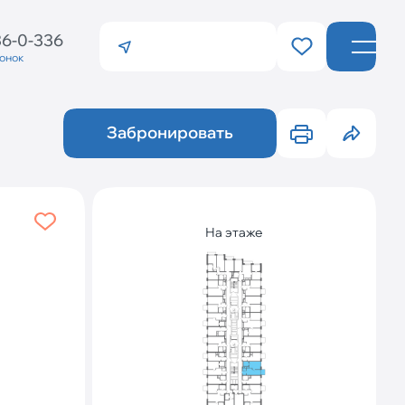
36-0-336
вонок
Санкт-Петербург
Калининград
Забронировать
На этаже