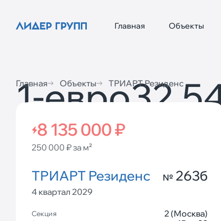
Главная
Объекты
1-евро
32,54
Главная
Объекты
ТРИАРТ Резиденс
8 135 000 ₽
250 000 ₽ за м²
ТРИАРТ Резиденс
263б
№
4 квартал 2029
2 (Москва)
Секция