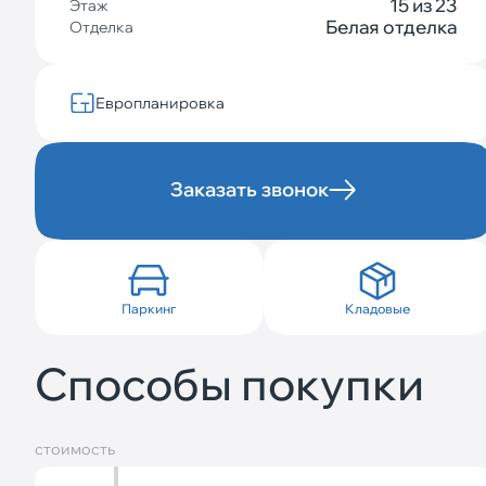
15 из 23
Этаж
Белая отделка
Отделка
Европланировка
Заказать звонок
Паркинг
Кладовые
Способы покупки
стоимость