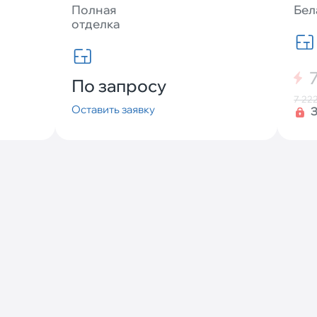
Полная
Бел
отделка
По запросу
7 22
Оставить заявку