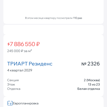
В этом месяце квартиру посмотрели
110 раз
7 886 550 ₽
245 000 ₽ за м²
ТРИАРТ Резиденс
232б
№
4 квартал 2029
Секция
2 (Москва)
Этаж
13 из 23
Отделка
Белая отделка
Европланировка