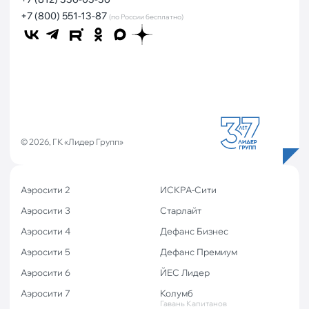
+7 (800) 551-13-87
(по России бесплатно)
© 2026, ГК «Лидер Групп»
Аэросити 2
ИСКРА-Сити
Аэросити 3
Старлайт
Аэросити 4
Дефанс Бизнес
Аэросити 5
Дефанс Премиум
Аэросити 6
ЙЕС Лидер
Аэросити 7
Колумб
Гавань Капитанов