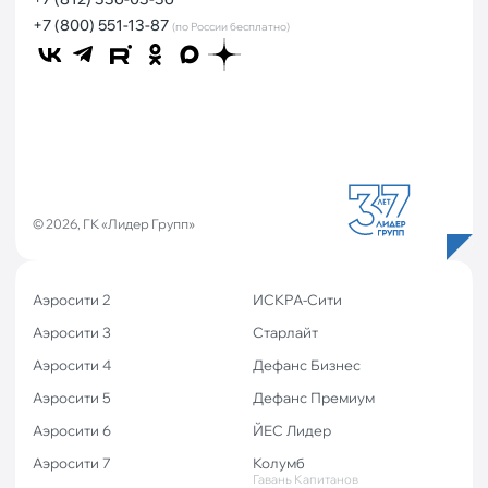
+7 (800) 551-13-87
(по России бесплатно)
© 2026, ГК «Лидер Групп»
Аэросити 2
ИСКРА-Сити
Аэросити 3
Старлайт
Аэросити 4
Дефанс Бизнес
Аэросити 5
Дефанс Премиум
Аэросити 6
ЙЕС Лидер
Аэросити 7
Колумб
Гавань Капитанов