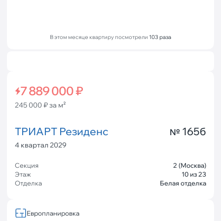
В этом месяце квартиру посмотрели
103 раза
7 889 000 ₽
245 000 ₽ за м²
ТРИАРТ Резиденс
165б
№
4 квартал 2029
Секция
2 (Москва)
Этаж
10 из 23
Отделка
Белая отделка
Европланировка