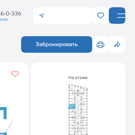
36-0-336
вонок
Санкт-Петербург
Калининград
Забронировать
На этаже