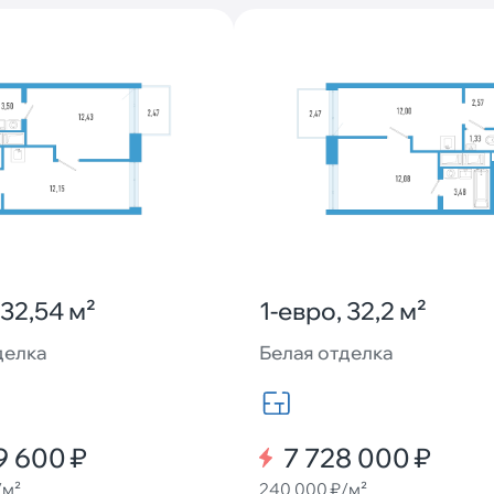
 32,54 м²
1-евро, 32,2 м²
делка
Белая отделка
9 600 ₽
7 728 000 ₽
/м²
240 000 ₽/м²