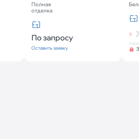
Полная
Бел
отделка
По запросу
7 22
Оставить заявку