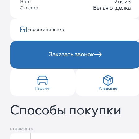
9 из 23
Этаж
Белая отделка
Отделка
Европланировка
Заказать звонок
Паркинг
Кладовые
Способы покупки
стоимость