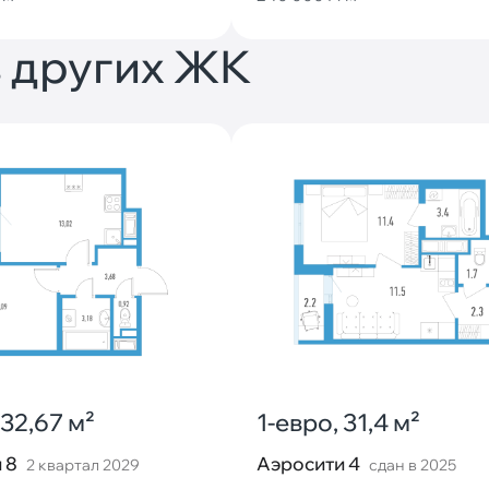
 других ЖК
 32,67 м²
1-евро, 31,4 м²
 8
Аэросити 4
2 квартал 2029
сдан в 2025