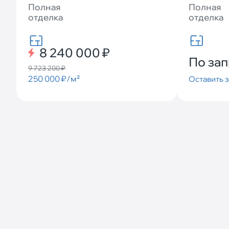
Полная
Полная
отделка
отделка
8 240 000 ₽
По за
9 723 200 ₽
250 000 ₽/м²
Оставить з