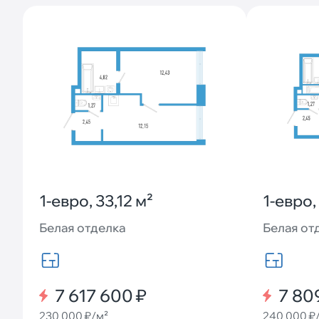
1-евро, 33,12 м²
1-евро,
Белая отделка
Белая от
7 617 600 ₽
7 80
230 000 ₽/м²
240 000 ₽