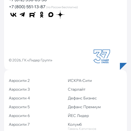
+7 (800) 551-13-87
(по России бесплатно)
© 2026, ГК «Лидер Групп»
Аэросити 2
ИСКРА-Сити
Аэросити 3
Старлайт
Аэросити 4
Дефанс Бизнес
Аэросити 5
Дефанс Премиум
Аэросити 6
ЙЕС Лидер
Аэросити 7
Колумб
Гавань Капитанов