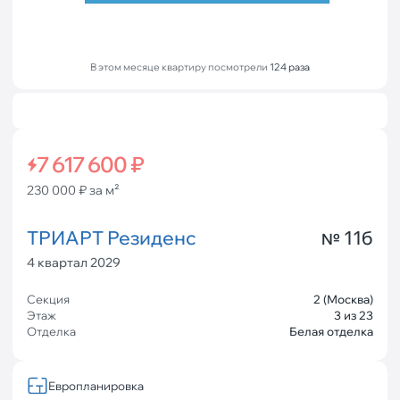
В этом месяце квартиру посмотрели
124 раза
7 617 600 ₽
230 000 ₽ за м²
ТРИАРТ Резиденс
11б
№
4 квартал 2029
Секция
2 (Москва)
Этаж
3 из 23
Отделка
Белая отделка
Европланировка