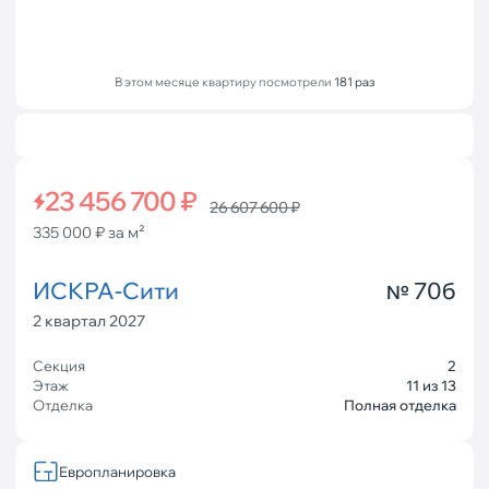
В этом месяце квартиру посмотрели
181 раз
23 456 700 ₽
26 607 600 ₽
335 000 ₽ за м²
ИСКРА-Сити
70б
№
2 квартал 2027
Секция
2
Этаж
11 из 13
Отделка
Полная отделка
Европланировка