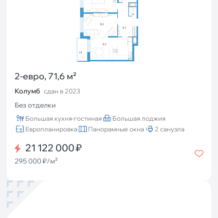
2-евро, 71,6 м²
Колумб
сдан в 2023
Без отделки
Большая кухня-гостиная
Большая лоджия
Европланировка
Панорамные окна
2 санузла
21 122 000 ₽
295 000 ₽/м²