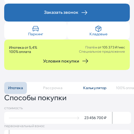
Заказать звонок
Паркинг
Кладовые
Ипотека от 5,4%
Платёж
от 105 373 ₽/мес
100% оплата
Специальное предложение
Условия покупки
Ипотека
Рассрочка
Калькулятор
Описание
100% опла
Способы покупки
стоимость
23 456 700
₽
первоначальный взнос